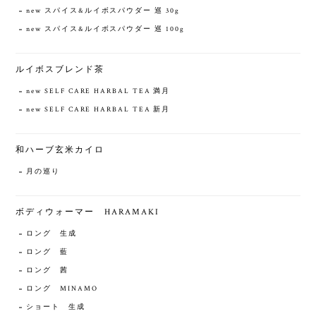
new スパイス&ルイボスパウダー 巡 30g
new スパイス&ルイボスパウダー 巡 100g
ルイボスブレンド茶
new SELF CARE HARBAL TEA 満月
new SELF CARE HARBAL TEA 新月
和ハーブ玄米カイロ
月の巡り
ボディウォーマー HARAMAKI
ロング 生成
ロング 藍
ロング 茜
ロング MINAMO
ショート 生成