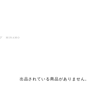
グ MINAMO
O
出品されている商品がありません。